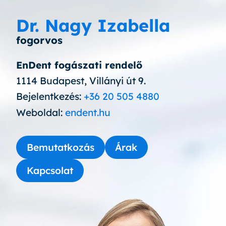
Dr. Nagy Izabella
fogorvos
EnDent fogászati rendelő
1114 Budapest, Villányi út 9.
Bejelentkezés:
+36 20 505 4880
Weboldal:
endent.hu
Bemutatkozás
Árak
Kapcsolat